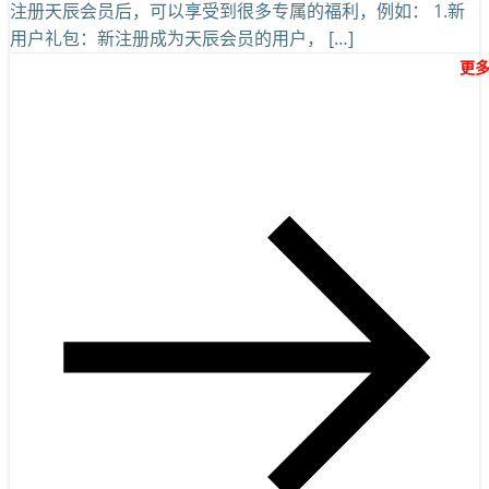
注册天辰会员后，可以享受到很多专属的福利，例如： 1.新
用户礼包：新注册成为天辰会员的用户， […]
更