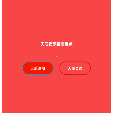
天辰官网最高反点
-
天辰注册
天辰登录